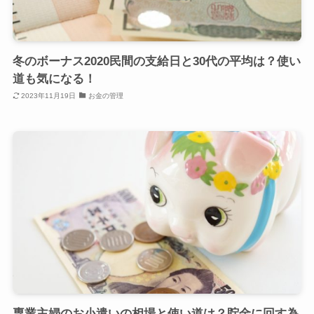
冬のボーナス2020民間の支給日と30代の平均は？使い
道も気になる！
2023年11月19日
お金の管理
専業主婦のお小遣いの相場と使い道は？貯金に回す為