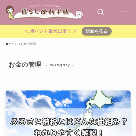
＼ ポイント最大11倍！ ／
詳細を見る
ホーム
お金の管理
お金の管理
– category –