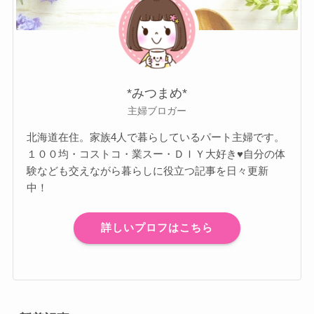
*みつまめ*
主婦ブロガー
北海道在住。家族4人で暮らしているパート主婦です。
１００均・コストコ・業スー・ＤＩＹ大好き♥自分の体
験なども交えながら暮らしに役立つ記事を日々更新
中！
詳しいプロフはこちら