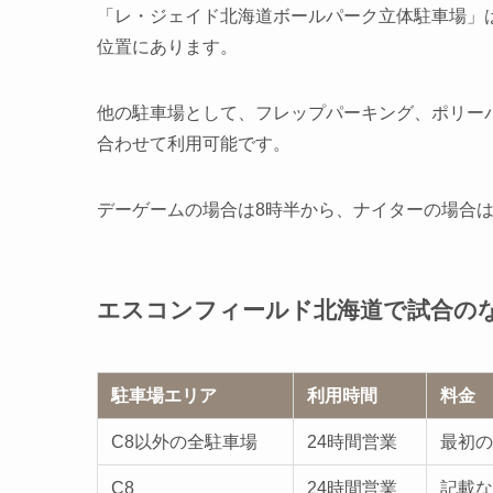
「レ・ジェイド北海道ボールパーク立体駐車場」は
位置にあります。
他の駐車場として、フレップパーキング、ポリー
合わせて利用可能です。
デーゲームの場合は8時半から、ナイターの場合は
エスコンフィールド北海道で試合の
駐車場エリア
利用時間
料金
C8以外の全駐車場
24時間営業
最初の
C8
24時間営業
記載な