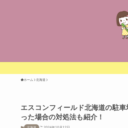
ホーム
北海道
エスコンフィールド北海道の駐車
った場合の対処法も紹介！
2024年10月12日
北海道