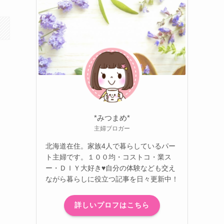
*みつまめ*
主婦ブロガー
北海道在住。家族4人で暮らしているパー
ト主婦です。１００均・コストコ・業ス
ー・ＤＩＹ大好き♥自分の体験なども交え
ながら暮らしに役立つ記事を日々更新中！
詳しいプロフはこちら