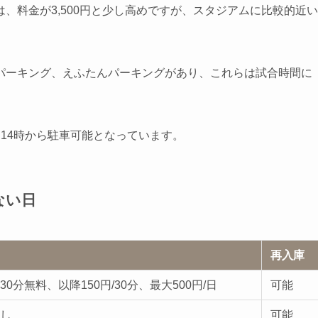
、料金が3,500円と少し高めですが、スタジアムに比較的近い
パーキング、えふたんパーキングがあり、これらは試合時間に
14時から駐車可能となっています。
ない日
再入庫
30分無料、以降150円/30分、最大500円/日
可能
し
可能