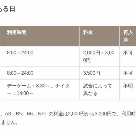
ある日
利用時間
料金
再入
庫
8:00～24:00
2,000円～3,00
不可
0円
8:00～24:00
3,500円
不可
デーゲーム：8:30～、ナイタ
試合によって
不明
ー：14:00～
異なる
3、B5、B6、B7）の料金は2,000円から3,000円で、利用時
きません。