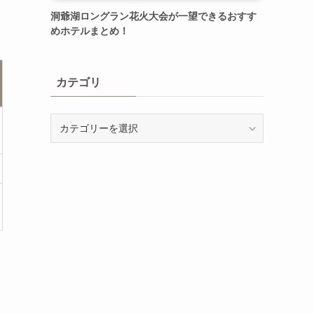
洞爺湖ロングラン花火大会が一望できるおすす
めホテルまとめ！
カテゴリ
カ
テ
ゴ
リ