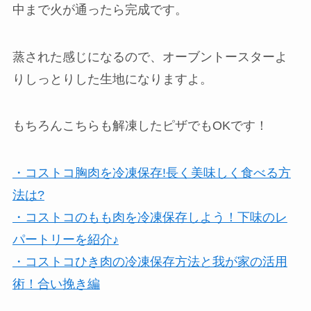
中まで火が通ったら完成です。
蒸された感じになるので、オーブントースターよ
りしっとりした生地になりますよ。
もちろんこちらも解凍したピザでもOKです！
・コストコ胸肉を冷凍保存!長く美味しく食べる方
法は?
・コストコのもも肉を冷凍保存しよう！下味のレ
パートリーを紹介♪
・コストコひき肉の冷凍保存方法と我が家の活用
術！合い挽き編