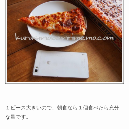
１ピース大きいので、朝食なら１個食べたら充分
な量です。