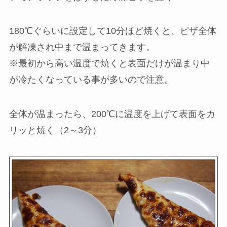
180℃ぐらいに設定して10分ほど焼くと、ピザ全体
が解凍され中まで温まってきます。
※最初から高い温度で焼くと表面だけが温まり中
が冷たくなっている事が多いので注意。
全体が温まったら、200℃に温度を上げて表面をカ
リッと焼く（2～3分）