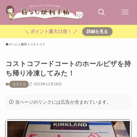
＼ ポイント最大11倍！ ／
詳細を見る
ホーム
趣味
コストコ
コストコフードコートのホールピザを持
ち帰り冷凍してみた！
2023年11月18日
コストコ
当ページのリンクには広告が含まれています。