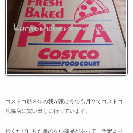
コストコ歴８年の我が家は今でも月２でコストコ
札幌店に買い出しに行っています。
行くたびに見た事のない商品があって、予定より