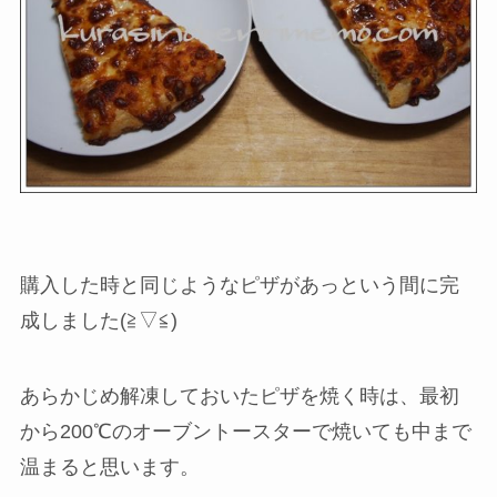
購入した時と同じようなピザがあっという間に完
成しました(≧▽≦)
あらかじめ解凍しておいたピザを焼く時は、最初
から200℃のオーブントースターで焼いても中まで
温まると思います。