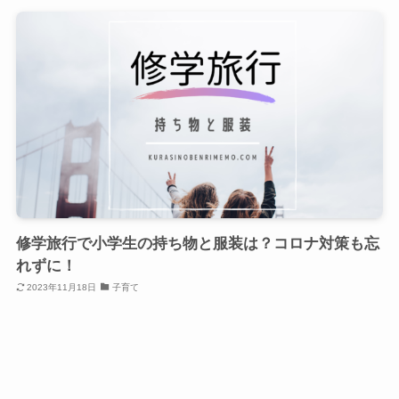
修学旅行で小学生の持ち物と服装は？コロナ対策も忘
れずに！
2023年11月18日
子育て