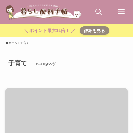
＼ ポイント最大11倍！ ／
詳細を見る
ホーム
子育て
子育て
– category –