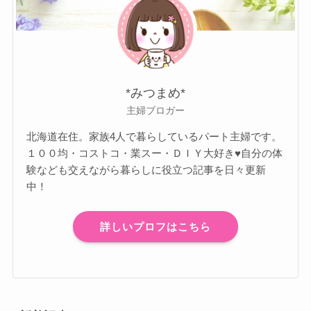
*みつまめ*
主婦ブロガー
北海道在住。家族4人で暮らしているパート主婦です。
１００均・コストコ・業スー・ＤＩＹ大好き♥自分の体
験なども交えながら暮らしに役立つ記事を日々更新
中！
詳しいプロフはこちら