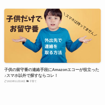
子供の留守番の連絡手段にAmazonエコーが役立った
♪スマホ以外で探すならコレ！
2023年11月18日
子育て