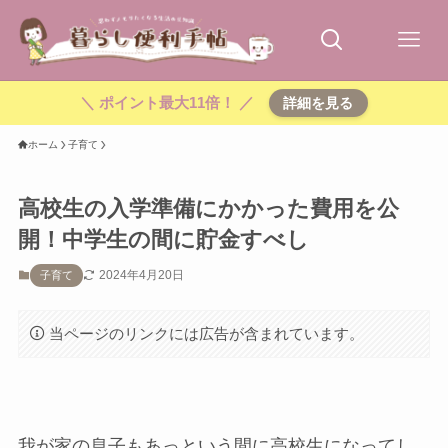
＼ ポイント最大11倍！ ／
詳細を見る
ホーム
子育て
高校生の入学準備にかかった費用を公
開！中学生の間に貯金すべし
2024年4月20日
子育て
当ページのリンクには広告が含まれています。
我が家の息子もあっという間に高校生になってし