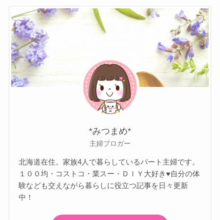
*みつまめ*
主婦ブロガー
北海道在住。家族4人で暮らしているパート主婦です。
１００均・コストコ・業スー・ＤＩＹ大好き♥自分の体
験なども交えながら暮らしに役立つ記事を日々更新
中！