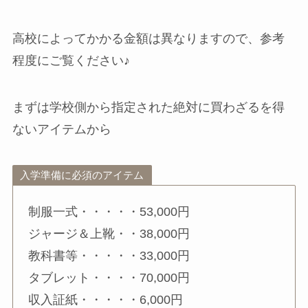
高校によってかかる金額は異なりますので、参考
程度にご覧ください♪
まずは学校側から指定された絶対に買わざるを得
ないアイテムから
入学準備に必須のアイテム
制服一式・・・・・53,000円
ジャージ＆上靴・・38,000円
教科書等・・・・・33,000円
タブレット・・・・70,000円
収入証紙・・・・・6,000円