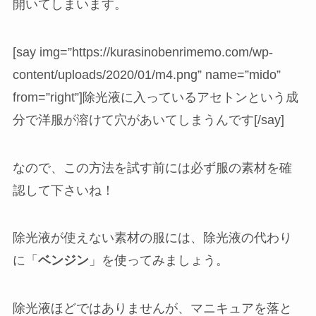
開いてしまいます。
[say img=”https://kurasinobenrimemo.com/wp-
content/uploads/2020/01/m4.png” name=”mido”
from=”right”]除光液に入っているアセトンという成
分で洋服が溶けて穴があいてしまうんです[/say]
なので、この方法を試す前には必ず服の素材を確
認して下さいね！
除光液が使えない素材の服には、除光液の代わり
に「
ベンジン
」を使ってみましょう。
除光液ほどではありませんが、マニキュアを落と