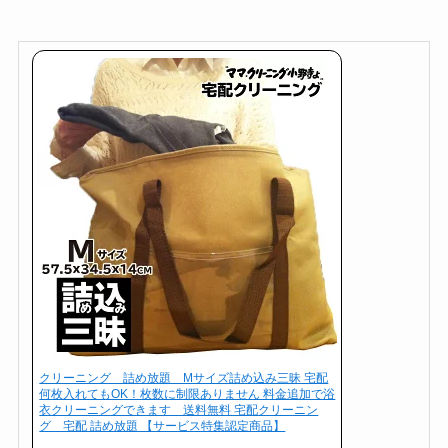
クリーニング 詰め放題 Mサイズ詰め込み三昧 宅配
何枚入れてもOK！枚数に制限ありません 料金追加で浴
衣クリーニングできます 送料無料 宅配クリーニン
グ 宅配 詰め放題 【サービス特集認定商品】