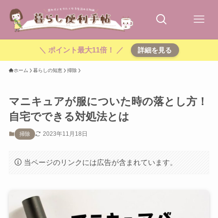
＼ ポイント最大11倍！ ／
詳細を見る
ホーム
暮らしの知恵
掃除
マニキュアが服についた時の落とし方！
自宅でできる対処法とは
2023年11月18日
掃除
当ページのリンクには広告が含まれています。