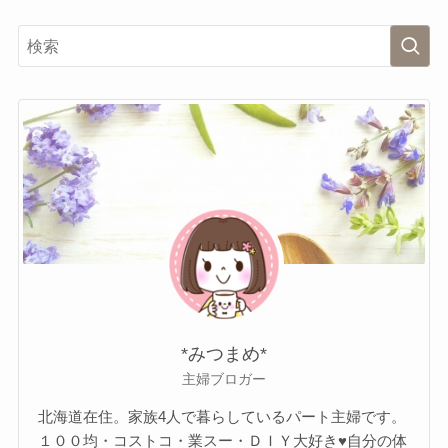
*みつまめ*
主婦ブロガー
北海道在住。家族4人で暮らしているパート主婦です。
１００均・コストコ・業スー・ＤＩＹ大好き♥自分の体