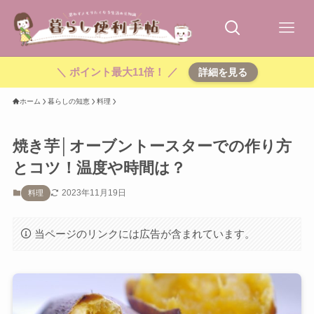
＼ ポイント最大11倍！ ／
詳細を見る
ホーム
暮らしの知恵
料理
焼き芋│オーブントースターでの作り方
とコツ！温度や時間は？
2023年11月19日
料理
当ページのリンクには広告が含まれています。