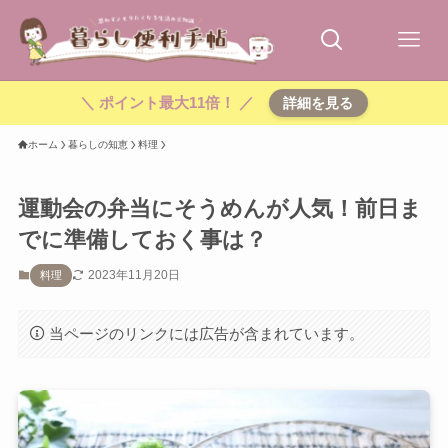
＼ ポイント最大11倍！ ／
詳細を見る
ホーム
暮らしの知恵
料理
運動会の弁当にそうめんが人気！前日ま
でに準備しておく事は？
2023年11月20日
料理
当ページのリンクには広告が含まれています。