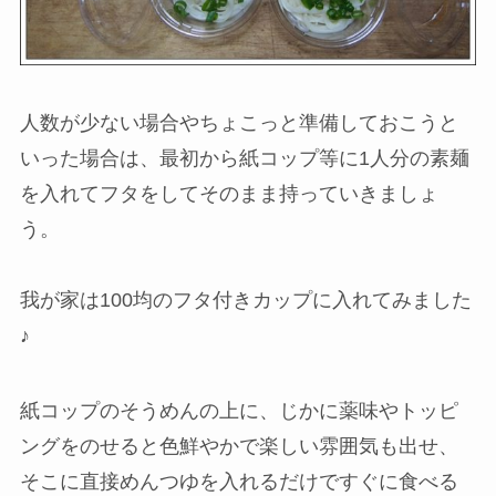
人数が少ない場合やちょこっと準備しておこうと
いった場合は、最初から紙コップ等に1人分の素麺
を入れてフタをしてそのまま持っていきましょ
う。
我が家は100均のフタ付きカップに入れてみました
♪
紙コップのそうめんの上に、じかに薬味やトッピ
ングをのせると色鮮やかで楽しい雰囲気も出せ、
そこに直接めんつゆを入れるだけですぐに食べる