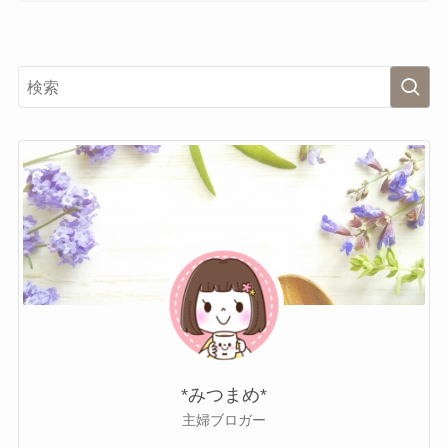
*みつまめ*
主婦ブロガー