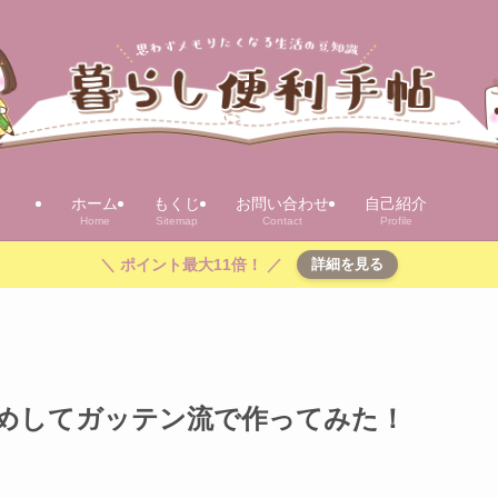
ホーム
もくじ
お問い合わせ
自己紹介
Home
Sitemap
Contact
Profile
＼ ポイント最大11倍！ ／
詳細を見る
めしてガッテン流で作ってみた！