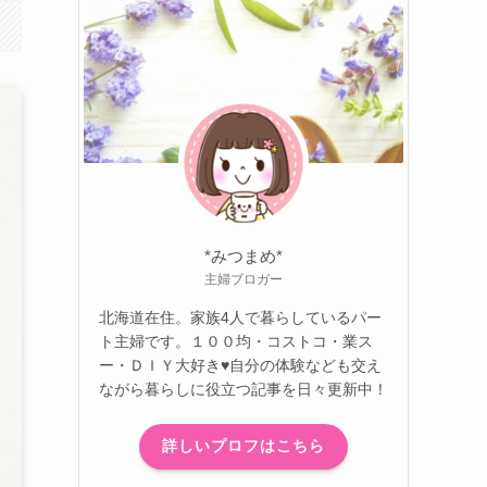
*みつまめ*
主婦ブロガー
北海道在住。家族4人で暮らしているパー
ト主婦です。１００均・コストコ・業ス
ー・ＤＩＹ大好き♥自分の体験なども交え
ながら暮らしに役立つ記事を日々更新中！
詳しいプロフはこちら