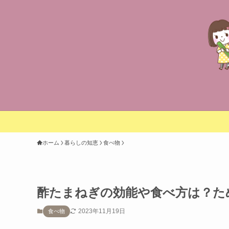
ホーム
暮らしの知恵
食べ物
酢たまねぎの効能や食べ方は？た
2023年11月19日
食べ物