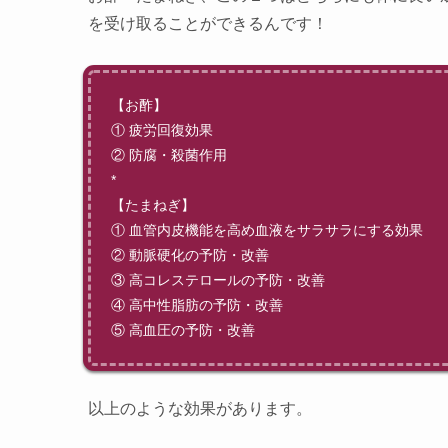
を受け取ることができるんです！
【お酢】
① 疲労回復効果
② 防腐・殺菌作用
*
【たまねぎ】
① 血管内皮機能を高め血液をサラサラにする効果
② 動脈硬化の予防・改善
③ 高コレステロールの予防・改善
④ 高中性脂肪の予防・改善
⑤ 高血圧の予防・改善
以上のような効果があります。