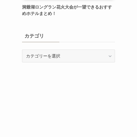
洞爺湖ロングラン花火大会が一望できるおすす
めホテルまとめ！
カテゴリ
カ
テ
ゴ
リ