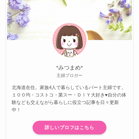
*みつまめ*
主婦ブロガー
北海道在住。家族4人で暮らしているパート主婦です。
１００均・コストコ・業スー・ＤＩＹ大好き♥自分の体
験なども交えながら暮らしに役立つ記事を日々更新
中！
詳しいプロフはこちら