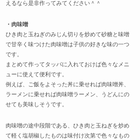
えるなら是非作ってみてください＾＾
・肉味噌
ひき肉と玉ねぎのみじん切りを炒めて砂糖と味噌
で甘辛く味つけた肉味噌は子供の好きな味の一つ
です。
まとめて作ってタッパに入れておけば色々なメニ
ューに使えて便利です。
例えば、ご飯をよそった丼に乗せれば肉味噌丼、
ラーメンに乗せれば肉味噌ラーメン、うどんにの
せても美味しそうです。
肉味噌の途中段階である、ひき肉と玉ねぎを炒め
て軽く塩胡椒したものは味付け次第で色々なもの