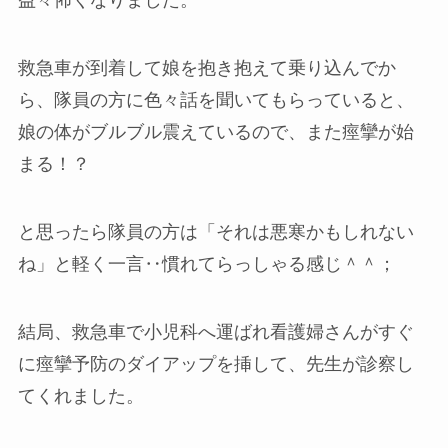
益々怖くなりました。
救急車が到着して娘を抱き抱えて乗り込んでか
ら、隊員の方に色々話を聞いてもらっていると、
娘の体がブルブル震えているので、また痙攣が始
まる！？
と思ったら隊員の方は「それは悪寒かもしれない
ね」と軽く一言‥慣れてらっしゃる感じ＾＾；
結局、救急車で小児科へ運ばれ看護婦さんがすぐ
に痙攣予防のダイアップを挿して、先生が診察し
てくれました。