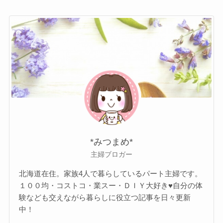
*みつまめ*
主婦ブロガー
北海道在住。家族4人で暮らしているパート主婦です。
１００均・コストコ・業スー・ＤＩＹ大好き♥自分の体
験なども交えながら暮らしに役立つ記事を日々更新
中！