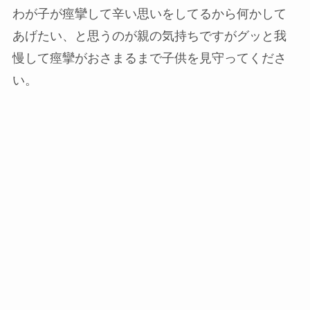
わが子が痙攣して辛い思いをしてるから何かして
あげたい、と思うのが親の気持ちですがグッと我
慢して痙攣がおさまるまで子供を見守ってくださ
い。