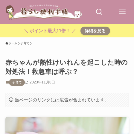
＼ ポイント最大11倍！ ／
詳細を見る
ホーム
子育て
赤ちゃんが熱性けいれんを起こした時の
対処法！救急車は呼ぶ？
2023年11月8日
子育て
当ページのリンクには広告が含まれています。