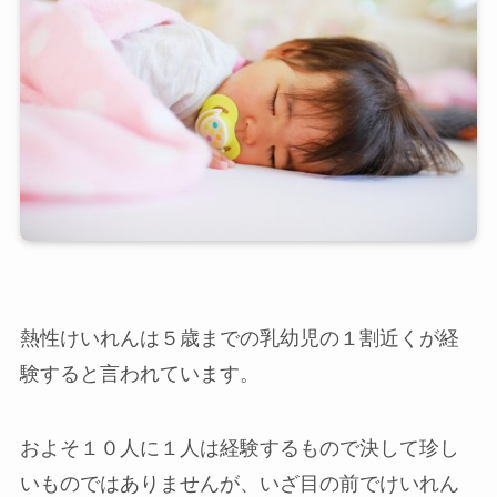
熱性けいれんは５歳までの乳幼児の１割近くが経
験すると言われています。
およそ１０人に１人は経験するもので決して珍し
いものではありませんが、いざ目の前でけいれん