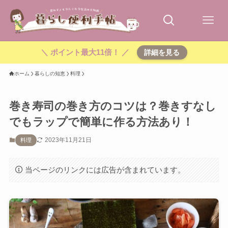
＼ ポイント最大11倍！ ／
詳細を見る
ホーム
暮らしの知恵
料理
巻き寿司の巻き方のコツは？巻きすなし
でもラップで簡単に作る方法あり！
2023年11月21日
料理
当ページのリンクには広告が含まれています。