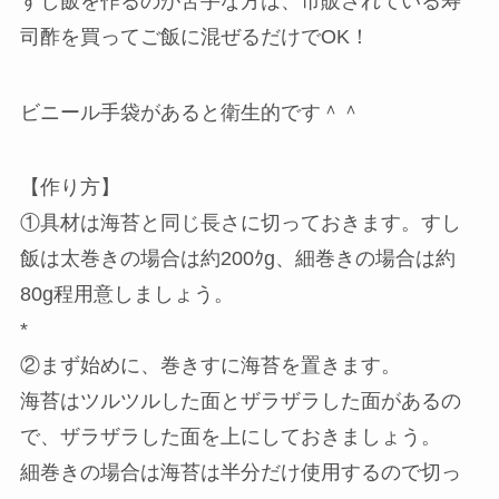
すし飯を作るのが苦手な方は、市販されている寿
司酢を買ってご飯に混ぜるだけでOK！
ビニール手袋があると衛生的です＾＾
【作り方】
①具材は海苔と同じ長さに切っておきます。すし
飯は太巻きの場合は約200ｸg、細巻きの場合は約
80g程用意しましょう。
*
②まず始めに、巻きすに海苔を置きます。
海苔はツルツルした面とザラザラした面があるの
で、ザラザラした面を上にしておきましょう。
細巻きの場合は海苔は半分だけ使用するので切っ