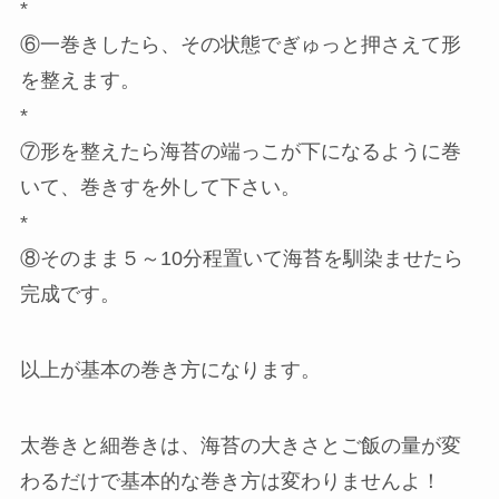
*
⑥一巻きしたら、その状態でぎゅっと押さえて形
を整えます。
*
⑦形を整えたら海苔の端っこが下になるように巻
いて、巻きすを外して下さい。
*
⑧そのまま５～10分程置いて海苔を馴染ませたら
完成です。
以上が基本の巻き方になります。
太巻きと細巻きは、海苔の大きさとご飯の量が変
わるだけで基本的な巻き方は変わりませんよ！