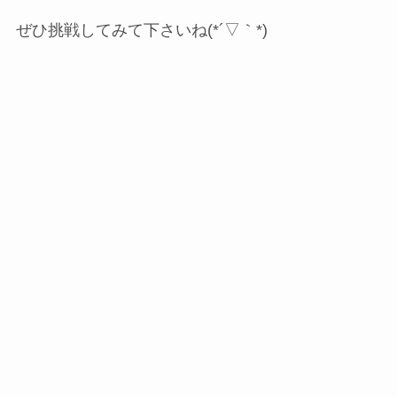
ぜひ挑戦してみて下さいね(*´▽｀*)