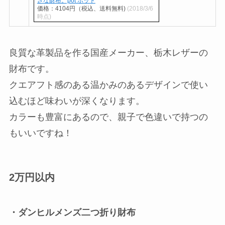
さな財布。pot ポット
価格：4104円（税込、送料無料)
(2018/3/6
時点)
良質な革製品を作る国産メーカー、栃木レザーの
財布です。
クエアフト感のある温かみのあるデザインで使い
込むほど味わいが深くなります。
カラーも豊富にあるので、親子で色違いで持つの
もいいですね！
2万円以内
・ダンヒルメンズ二つ折り財布