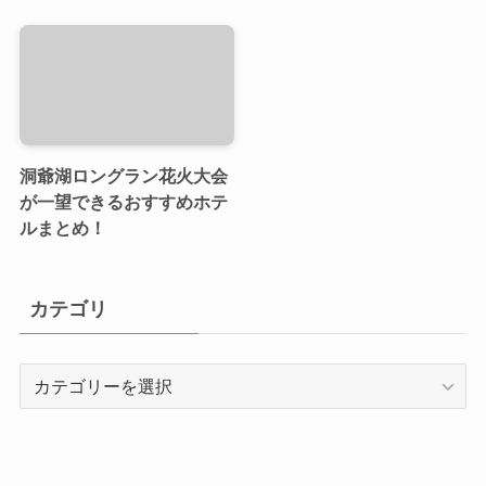
洞爺湖ロングラン花火大会
が一望できるおすすめホテ
ルまとめ！
カテゴリ
カ
テ
ゴ
リ