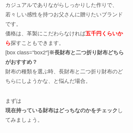
カジュアルでありながらしっかりした作りで、
若々しい感性を持つお父さんに贈りたいブランド
です。
価格は、革製にこだわらなければ
五千円くらいか
ら
探すこともできます。
[box class=”box2″]
※長財布と二つ折り財布どちら
がおすすめ？
財布の種類を選ぶ時、長財布と二つ折り財布のど
ちらにしようかな、と悩んだ場合。
まずは
現在持っている財布はどっちなのかをチェック
し
てみましょう。