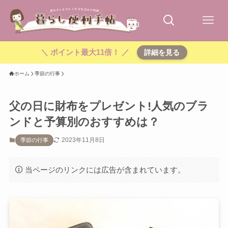
＼ ポイント最大11倍！ ／
詳細を見る
ホーム
季節の行事
父の日に財布をプレゼント!人気のブラ
ンドと予算別のおすすめは？
2023年11月8日
季節の行事
当ページのリンクには広告が含まれています。