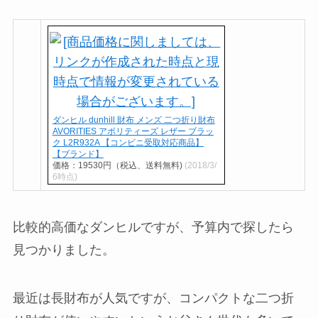
ダンヒル dunhill 財布 メンズ 二つ折り財布
AVORITIES アボリティーズ レザー ブラッ
ク L2R932A 【コンビニ受取対応商品】
【ブランド】
価格：19530円（税込、送料無料)
(2018/3/
6時点)
比較的高価なダンヒルですが、予算内で探したら
見つかりました。
最近は長財布が人気ですが、コンパクトな二つ折