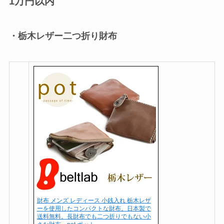
1万円以内
・栃木レザー二つ折り財布
財布 メンズ レディース 小銭入れ 栃木レザ
ーを使用したコンパクトな財布。日本製で
送料無料。長財布でも二つ折りでもない小