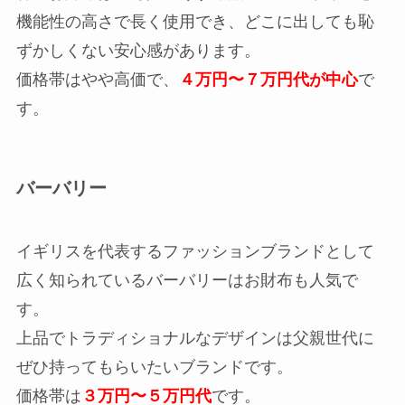
機能性の高さで長く使用でき、どこに出しても恥
ずかしくない安心感があります。
価格帯はやや高価で、
４万円〜７万円代が中心
で
す。
バーバリー
イギリスを代表するファッションブランドとして
広く知られているバーバリーはお財布も人気で
す。
上品でトラディショナルなデザインは父親世代に
ぜひ持ってもらいたいブランドです。
価格帯は
３万円〜５万円代
です。