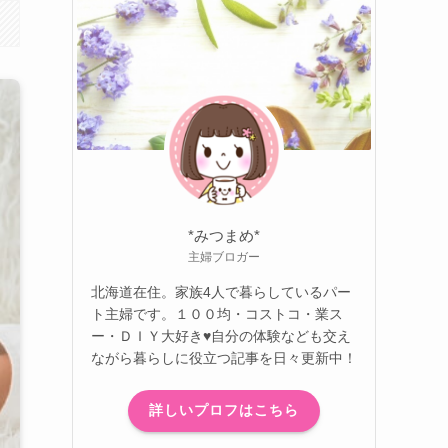
*みつまめ*
主婦ブロガー
北海道在住。家族4人で暮らしているパー
ト主婦です。１００均・コストコ・業ス
ー・ＤＩＹ大好き♥自分の体験なども交え
ながら暮らしに役立つ記事を日々更新中！
詳しいプロフはこちら