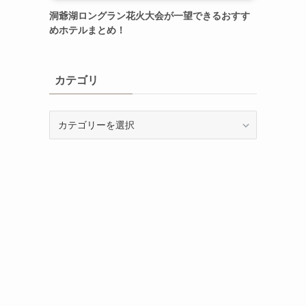
洞爺湖ロングラン花火大会が一望できるおすす
めホテルまとめ！
カテゴリ
カ
テ
ゴ
リ