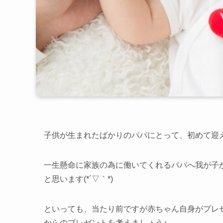
子供が生まれたばかりのパパにとって、初めて迎
一生懸命に家族の為に働いてくれるパパへ我が子
と思います(*´▽｀*)
といっても、当たり前ですが赤ちゃん自身がプレ
からのプレゼントを考えましょう♪