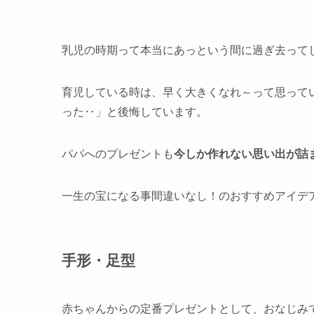
乳児の時期って本当にあっという間に過ぎ去って
育児している時は、早く大きくなれ～って思って
った‥」と後悔しています。
パパへのプレゼントも
今しか作れない思い出が詰
一生の宝になる事間違いなし！のおすすめアイデ
手形・足型
赤ちゃんからの定番プレゼントとして、おなじみ