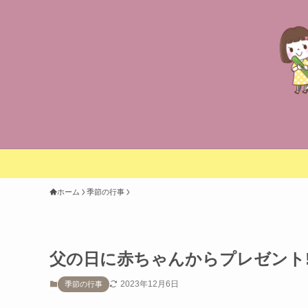
ホーム
季節の行事
父の日に赤ちゃんからプレゼント
2023年12月6日
季節の行事