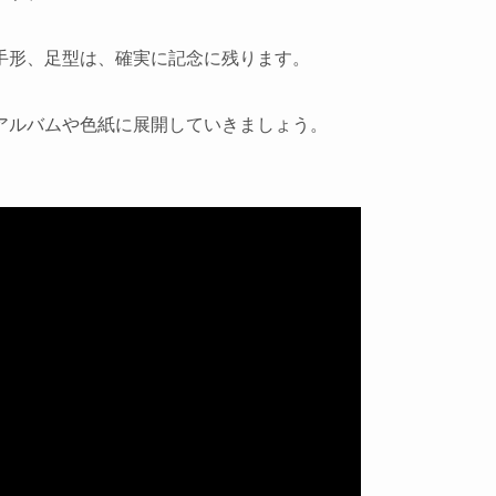
手形、足型は、確実に記念に残ります。
アルバムや色紙に展開していきましょう。
。