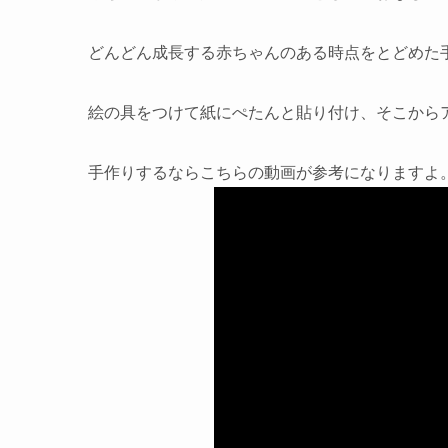
どんどん成長する赤ちゃんのある時点をとどめた
絵の具をつけて紙にぺたんと貼り付け、そこから
手作りするならこちらの動画が参考になりますよ