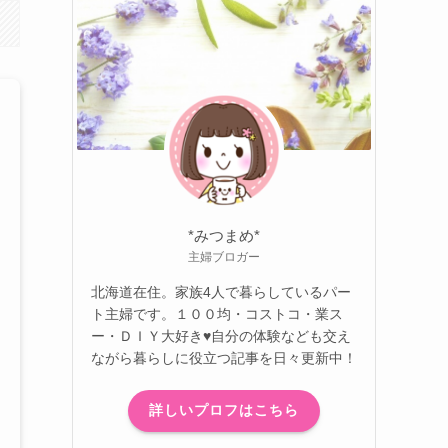
*みつまめ*
主婦ブロガー
北海道在住。家族4人で暮らしているパー
ト主婦です。１００均・コストコ・業ス
ー・ＤＩＹ大好き♥自分の体験なども交え
ながら暮らしに役立つ記事を日々更新中！
詳しいプロフはこちら