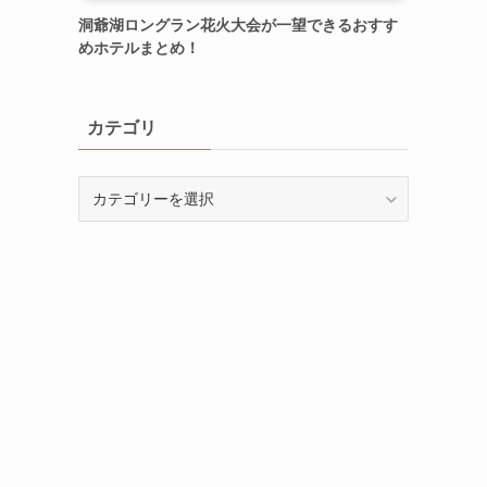
洞爺湖ロングラン花火大会が一望できるおすす
めホテルまとめ！
カテゴリ
カ
テ
ゴ
リ