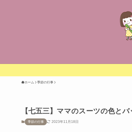
ホーム
季節の行事
【七五三】ママのスーツの色とバ
2023年11月18日
季節の行事