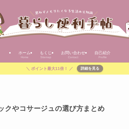
ホーム
もくじ
お問い合わせ
自己紹介
Home
Sitemap
Contact
Profile
＼ ポイント最大11倍！ ／
詳細を見る
ックやコサージュの選び方まとめ