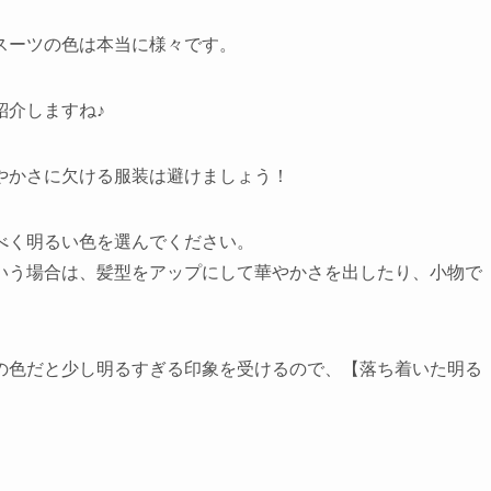
スーツの色は本当に様々です。
紹介しますね♪
やかさに欠ける服装は避けましょう！
べく明るい色を選んでください。
いう場合は、髪型をアップにして華やかさを出したり、小物で
の色だと少し明るすぎる印象を受けるので、【落ち着いた明る