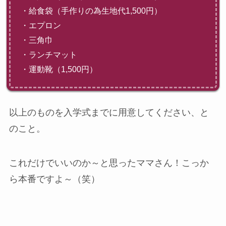
・給食袋（手作りの為生地代1,500円）
・エプロン
・三角巾
・ランチマット
・運動靴（1,500円）
以上のものを入学式までに用意してください、と
のこと。
これだけでいいのか～と思ったママさん！こっか
ら本番ですよ～（笑）