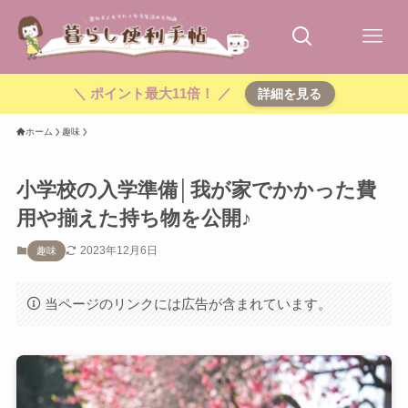
＼ ポイント最大11倍！ ／
詳細を見る
ホーム
趣味
小学校の入学準備│我が家でかかった費
用や揃えた持ち物を公開♪
2023年12月6日
趣味
当ページのリンクには広告が含まれています。