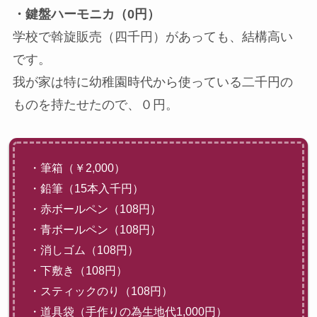
・鍵盤ハーモニカ（0円）
学校で斡旋販売（四千円）があっても、結構高い
です。
我が家は特に幼稚園時代から使っている二千円の
ものを持たせたので、０円。
・筆箱（￥2,000）
・鉛筆（15本入千円）
・赤ボールペン（108円）
・青ボールペン（108円）
・消しゴム（108円）
・下敷き（108円）
・スティックのり（108円）
・道具袋（手作りの為生地代1,000円）