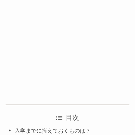
目次
入学までに揃えておくものは？