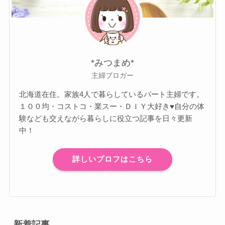
*みつまめ*
主婦ブロガー
北海道在住。家族4人で暮らしているパート主婦です。
１００均・コストコ・業スー・ＤＩＹ大好き♥自分の体
験なども交えながら暮らしに役立つ記事を日々更新
中！
詳しいプロフはこちら
新着記事