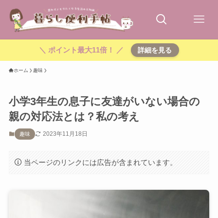
＼ ポイント最大11倍！ ／
詳細を見る
ホーム
趣味
小学3年生の息子に友達がいない場合の
親の対応法とは？私の考え
2023年11月18日
趣味
当ページのリンクには広告が含まれています。