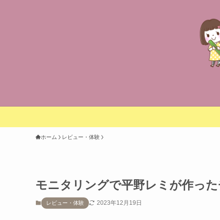
ホーム
レビュー・体験
モニタリングで平野レミが作った
2023年12月19日
レビュー・体験