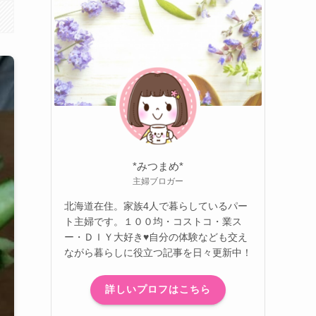
*みつまめ*
主婦ブロガー
北海道在住。家族4人で暮らしているパー
ト主婦です。１００均・コストコ・業ス
ー・ＤＩＹ大好き♥自分の体験なども交え
ながら暮らしに役立つ記事を日々更新中！
詳しいプロフはこちら