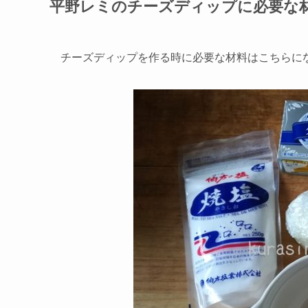
平野レミのチーズディップに必要な
チーズディップを作る時に必要な材料はこちらに