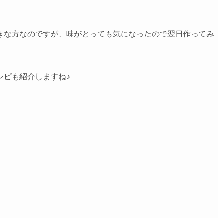
きな方なのですが、味がとっても気になったので翌日作ってみ
シピも紹介しますね♪