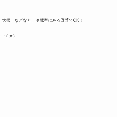
、大根」などなど、冷蔵室にある野菜でOK！
 ;∀;)