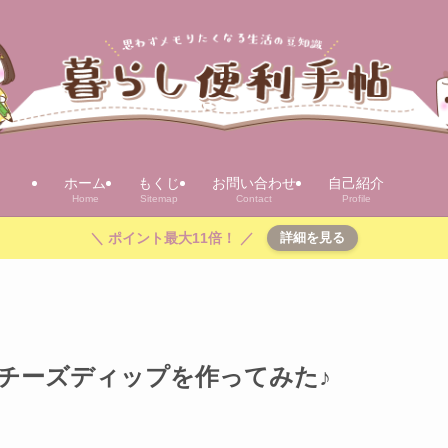
ホーム
もくじ
お問い合わせ
自己紹介
Home
Sitemap
Contact
Profile
＼ ポイント最大11倍！ ／
詳細を見る
チーズディップを作ってみた♪