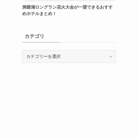
洞爺湖ロングラン花火大会が一望できるおすす
めホテルまとめ！
カテゴリ
カ
テ
ゴ
リ