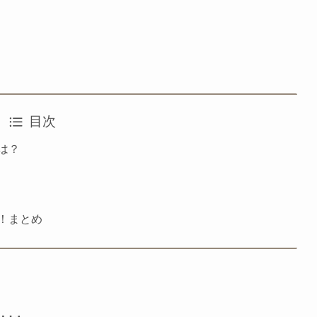
目次
は？
！まとめ