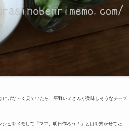
となにげな～く見ていたら、平野レミさんが美味しそうなチーズ
レシピをメモして「ママ、明日作ろう！」と目を輝かせてた