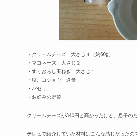
・クリームチーズ 大さじ４（約60g）
・マヨネーズ 大さじ２
・すりおろし玉ねぎ 大さじ１
・塩、コショウ 適量
・パセリ
・お好みの野菜
クリームチーズが340円と高かったけど、息子の
テレビで紹介していた材料はこんな感じだったの