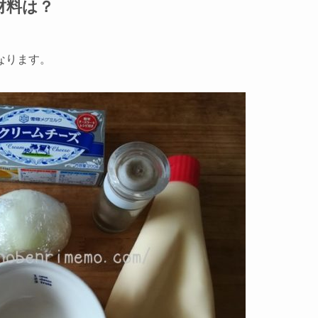
材料は？
なります。