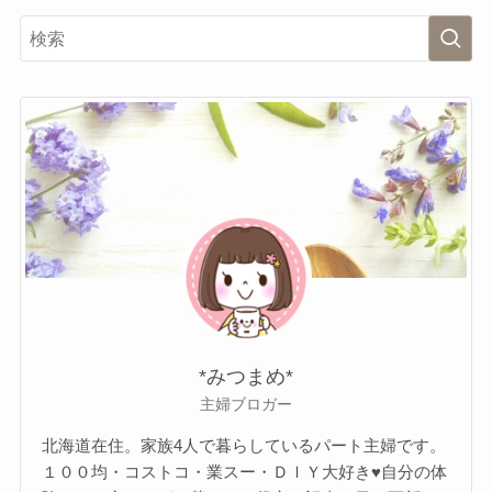
*みつまめ*
主婦ブロガー
北海道在住。家族4人で暮らしているパート主婦です。
１００均・コストコ・業スー・ＤＩＹ大好き♥自分の体