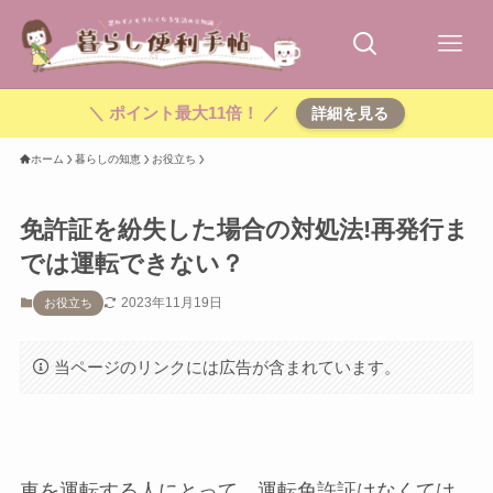
＼ ポイント最大11倍！ ／
詳細を見る
ホーム
暮らしの知恵
お役立ち
免許証を紛失した場合の対処法!再発行ま
では運転できない？
2023年11月19日
お役立ち
当ページのリンクには広告が含まれています。
車を運転する人にとって、運転免許証はなくては