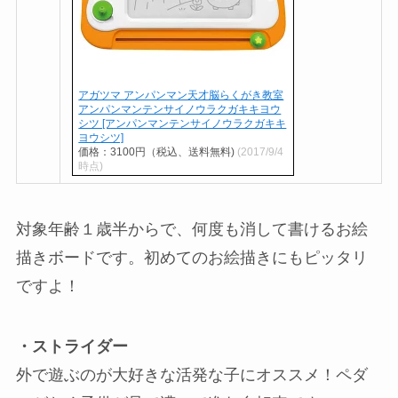
アガツマ アンパンマン天才脳らくがき教室
アンパンマンテンサイノウラクガキキヨウ
シツ [アンパンマンテンサイノウラクガキキ
ヨウシツ]
価格：3100円（税込、送料無料)
(2017/9/4
時点)
対象年齢１歳半からで、何度も消して書けるお絵
描きボードです。初めてのお絵描きにもピッタリ
ですよ！
・ストライダー
外で遊ぶのが大好きな活発な子にオススメ！ペダ