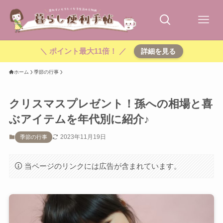
＼ ポイント最大11倍！ ／
詳細を見る
ホーム
季節の行事
クリスマスプレゼント！孫への相場と喜
ぶアイテムを年代別に紹介♪
2023年11月19日
季節の行事
当ページのリンクには広告が含まれています。