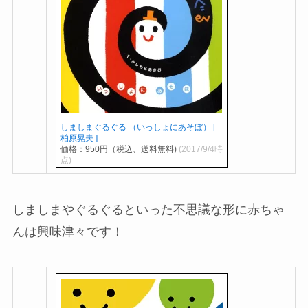
しましまぐるぐる （いっしょにあそぼ） [
柏原晃夫 ]
価格：950円（税込、送料無料)
(2017/9/4時
点)
しましまやぐるぐるといった不思議な形に赤ちゃ
んは興味津々です！