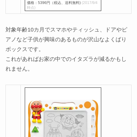
価格：5396円（税込、送料無料)
(2017/9/4
時点)
対象年齢10カ月でスマホやティッシュ、ドアやピ
アノなど子供が興味のあるものが沢山なよくばり
ボックスです。
これがあればお家の中でのイタズラが減るかもし
れません。