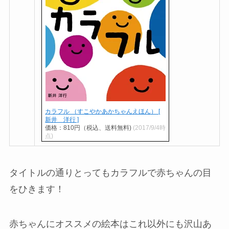
カラフル （すこやかあかちゃんえほん） [
新井 洋行 ]
価格：810円（税込、送料無料)
(2017/9/4時
点)
タイトルの通りとってもカラフルで赤ちゃんの目
をひきます！
赤ちゃんにオススメの絵本はこれ以外にも沢山あ