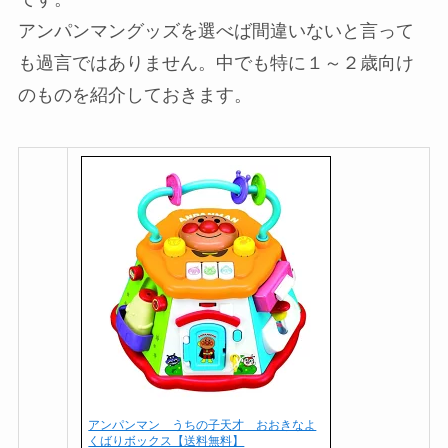
アンパンマングッズを選べば間違いないと言って
も過言ではありません。中でも特に１～２歳向け
のものを紹介しておきます。
アンパンマン うちの子天才 おおきなよ
くばりボックス【送料無料】