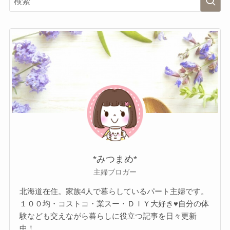
*みつまめ*
主婦ブロガー
北海道在住。家族4人で暮らしているパート主婦です。
１００均・コストコ・業スー・ＤＩＹ大好き♥自分の体
験なども交えながら暮らしに役立つ記事を日々更新
中！