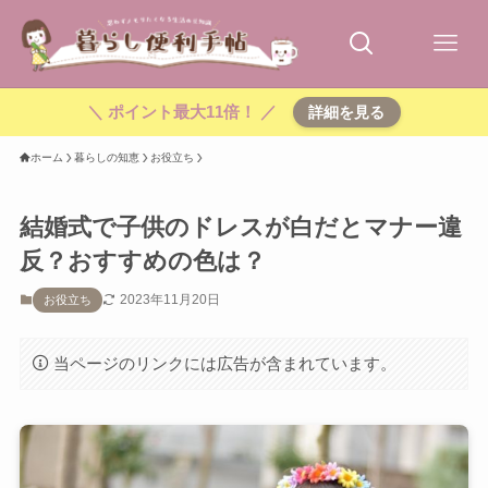
＼ ポイント最大11倍！ ／
詳細を見る
ホーム
暮らしの知恵
お役立ち
結婚式で子供のドレスが白だとマナー違
反？おすすめの色は？
2023年11月20日
お役立ち
当ページのリンクには広告が含まれています。