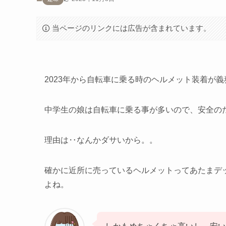
当ページのリンクには広告が含まれています。
2023年から自転車に乗る時のヘルメット装着が
中学生の娘は自転車に乗る事が多いので、安全の
理由は‥なんかダサいから。。
確かに近所に売っているヘルメットってあたまデ
よね。