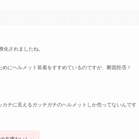
義務化されましたね。
ためにヘルメット装着をすすめているのですが、断固拒否！
ッカチに見えるガッチガチのヘルメットしか売ってないんです