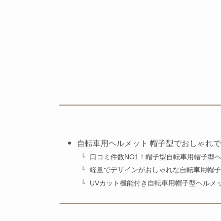
自転車用ヘルメット 帽子型でおしゃれ
口コミ件数NO1！帽子型自転車用帽子型
軽量でデザインがおしゃれな自転車用帽子
UVカット機能付き自転車用帽子型ヘルメ