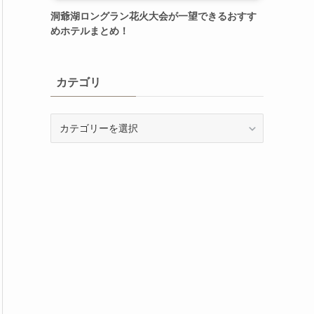
洞爺湖ロングラン花火大会が一望できるおすす
めホテルまとめ！
カテゴリ
カ
テ
ゴ
リ