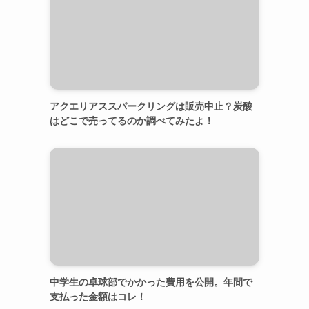
アクエリアススパークリングは販売中止？炭酸
はどこで売ってるのか調べてみたよ！
中学生の卓球部でかかった費用を公開。年間で
支払った金額はコレ！