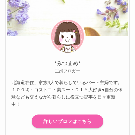
*みつまめ*
主婦ブロガー
北海道在住。家族4人で暮らしているパート主婦です。
１００均・コストコ・業スー・ＤＩＹ大好き♥自分の体
験なども交えながら暮らしに役立つ記事を日々更新
中！
詳しいプロフはこちら