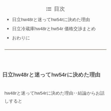
目次
日立hw48rと迷ってhw54rに決めた理由
日立冷蔵庫hw48rとhw54r 価格交渉まとめ
おわりに
日立hw48rと迷ってhw54rに決めた理由
hw48rと迷ってhw54rに決めた理由‥結論からお話
しすると