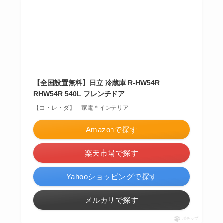
【全国設置無料】日立 冷蔵庫 R-HW54R
RHW54R 540L フレンチドア
【コ・レ・ダ】 家電＊インテリア
Amazonで探す
楽天市場で探す
Yahooショッピングで探す
メルカリで探す
ポチップ