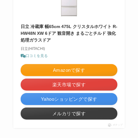
日立 冷蔵庫 幅65cm 475L クリスタルホワイト R-
HW48N XW 6ドア 観音開き まるごとチルド 強化
処理ガラスドア
日立(HITACHI)
口コミを見る
Amazonで探す
楽天市場で探す
Yahooショッピングで探す
メルカリで探す
ポチップ