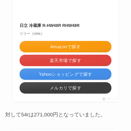
日立 冷蔵庫 R-HW48R RHW48R
リリー（relie）
Amazonで探す
楽天市場で探す
Yahooショッピングで探す
メルカリで探す
ポチップ
対して54rは271,000円となっていました。