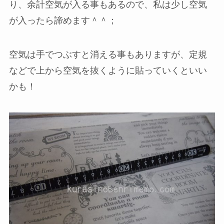
り、余計空気が入る事もあるので、私は少し空気
が入ったら諦めます＾＾；
空気は手でつぶすと消える事もありますが、定規
などで上から空気を抜くように貼っていくといい
かも！