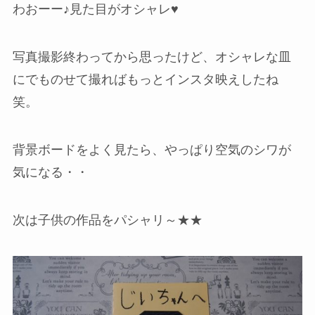
わおーー♪見た目がオシャレ♥
写真撮影終わってから思ったけど、オシャレな皿
にでものせて撮ればもっとインスタ映えしたね
笑。
背景ボードをよく見たら、やっぱり空気のシワが
気になる・・
次は子供の作品をパシャリ～★★