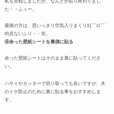
私も苦戦しましたが、なんとか貼り終わりまし
た・・ふぅー。
最後の方は、思いっきり空気入りまくりΣ(￣ロ￣
lll)見ないふり・・笑。
④余った壁紙シートを裏側に貼る
余った壁紙シートはそのまま裏に貼ってくださ
い。
ハサミやカッターで切り取っても良いですが、木
のトゲ防止のために裏に貼る事をおすすめしま
す。