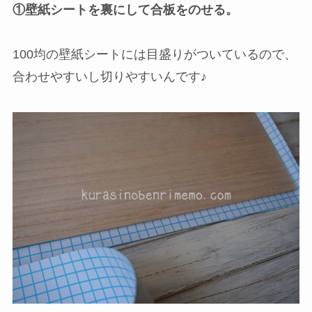
①壁紙シートを裏にして合板をのせる。
100均の壁紙シートには目盛りがついているので、
合わせやすいし切りやすいんです♪