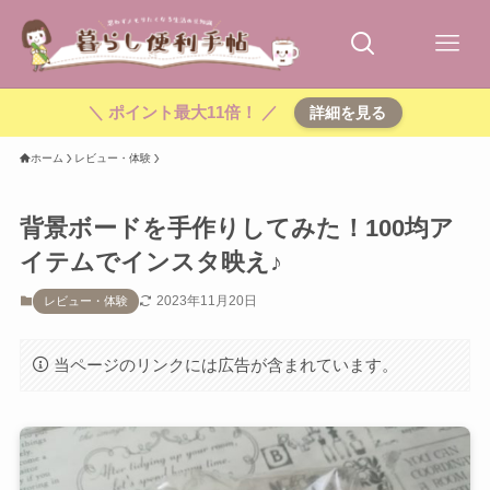
＼ ポイント最大11倍！ ／
詳細を見る
ホーム
レビュー・体験
背景ボードを手作りしてみた！100均ア
イテムでインスタ映え♪
2023年11月20日
レビュー・体験
当ページのリンクには広告が含まれています。