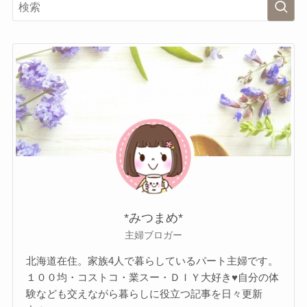
*みつまめ*
主婦ブロガー
北海道在住。家族4人で暮らしているパート主婦です。
１００均・コストコ・業スー・ＤＩＹ大好き♥自分の体
験なども交えながら暮らしに役立つ記事を日々更新