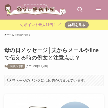
＼ ポイント最大11倍！ ／
詳細を見る
ホーム
季節の行事
母の日メッセージ│夫からメールやline
で伝える時の例文と注意点は？
2023年11月8日
季節の行事
当ページのリンクには広告が含まれています。