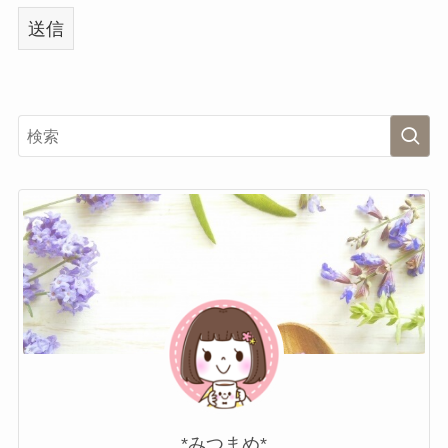
*みつまめ*